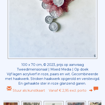
100 x 70 cm, © 2023, prijs op aanvraag
Tweedimensionaal | Mixed Media | Op doek
Vijf lagen acrylverf in roze, paars en wit. Gecombineerde
met haakwerk. Stroken haakwerk opgerold en verstevigd.
En gehaakte ster in roze glanzend garen.
Stuur als kunstkaart
Vanaf € 2,95 excl. porto