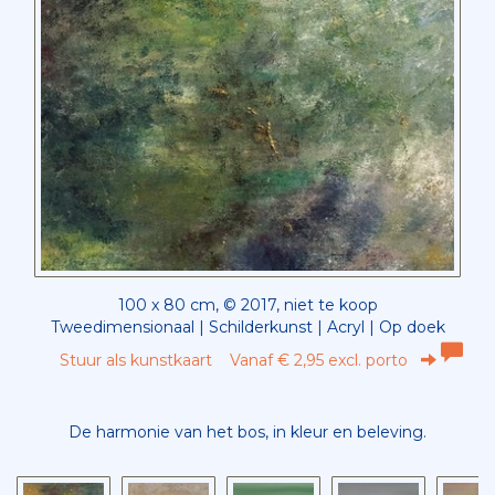
100 x 80 cm, © 2017, niet te koop
Tweedimensionaal | Schilderkunst | Acryl | Op doek
Stuur als kunstkaart
Vanaf € 2,95 excl. porto
De harmonie van het bos, in kleur en beleving.