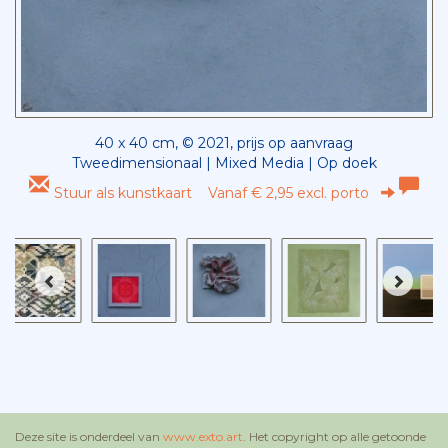
40 x 40 cm, © 2021, prijs op aanvraag
Tweedimensionaal | Mixed Media | Op doek
Stuur als kunstkaart
Vanaf € 2,95 excl. porto
Deze site is onderdeel van
www.exto.art
. Het copyright op alle getoonde