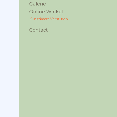
Galerie
Online Winkel
Kunstkaart Versturen
Contact