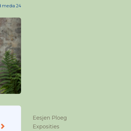
d media 24
Eesjen Ploeg
Exposities