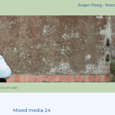
Eesjen Ploeg
Mixe
ccount aan
.
Mixed media 24