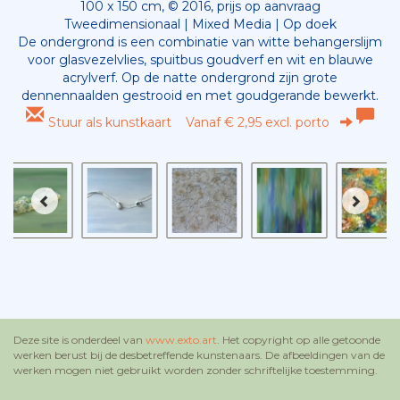
100 x 150 cm, © 2016, prijs op aanvraag
Tweedimensionaal | Mixed Media | Op doek
De ondergrond is een combinatie van witte behangerslijm
voor glasvezelvlies, spuitbus goudverf en wit en blauwe
acrylverf. Op de natte ondergrond zijn grote
dennennaalden gestrooid en met goudgerande bewerkt.
Stuur als kunstkaart
Vanaf € 2,95 excl. porto
Deze site is onderdeel van
www.exto.art
. Het copyright op alle getoonde
werken berust bij de desbetreffende kunstenaars. De afbeeldingen van de
werken mogen niet gebruikt worden zonder schriftelijke toestemming.