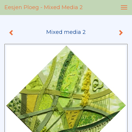
Eesjen Ploeg - Mixed Media 2
Tog
nav
Mixed media 2