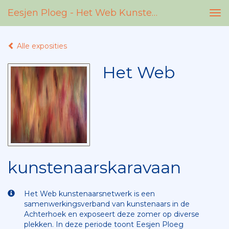
Eesjen Ploeg - Het Web Kunstenaarskaravaan
Tog
nav
Alle exposities
Het Web
kunstenaarskaravaan
Het Web kunstenaarsnetwerk is een
samenwerkingsverband van kunstenaars in de
Achterhoek en exposeert deze zomer op diverse
plekken. In deze periode toont Eesjen Ploeg